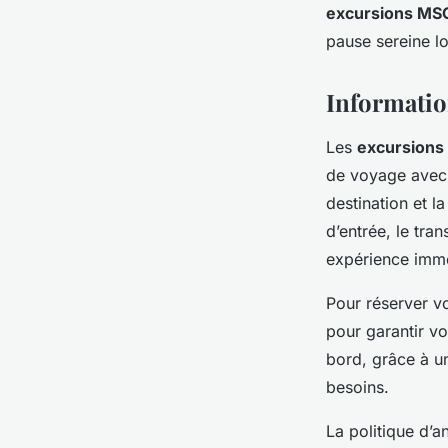
excursions MS
pause sereine lo
Informatio
Les
excursion
de voyage avec 
destination et l
d’entrée, le tra
expérience imme
Pour réserver vo
pour garantir vo
bord, grâce à un
besoins.
La politique d’a