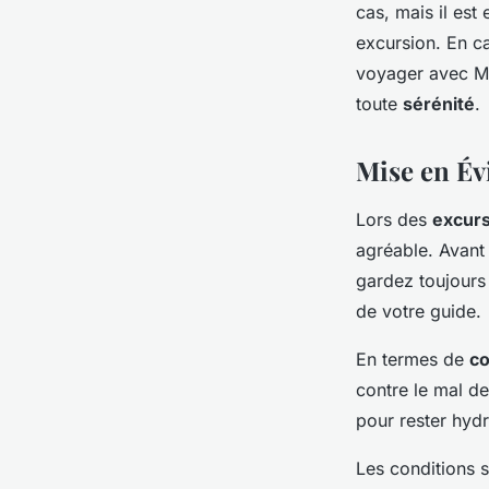
cas, mais il est
excursion. En ca
voyager avec M
toute
sérénité
.
Mise en Év
Lors des
excur
agréable. Avant 
gardez toujours 
de votre guide.
En termes de
co
contre le mal d
pour rester hydr
Les conditions s