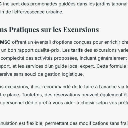
C
incluent des promenades guidées dans les jardins japonais
in de l’effervescence urbaine.
ns Pratiques sur les Excursions
s MSC
offrent un éventail d’options conçues pour enrichir c
un bon rapport qualité-prix. Les
tarifs
des excursions varie
a complexité des activités proposées, incluant généralement 
nsport, et les services d’un guide local expert. Cette formule
rsive sans souci de gestion logistique.
s excursions, il est recommandé de le faire à l’avance via 
tre place. Toutefois, des réservations peuvent également êt
 personnel dédié prêt à vous aider à choisir selon vos pré
nnulation est flexible, permettant des modifications sans fra