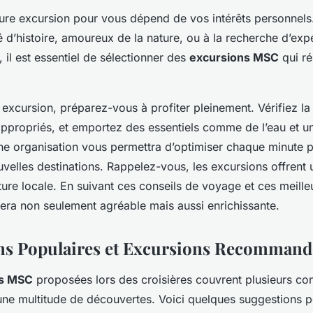
leure excursion pour vous dépend de vos intérêts personnel
 d’histoire, amoureux de la nature, ou à la recherche d’exp
il est essentiel de sélectionner des
excursions MSC
qui r
 excursion, préparez-vous à profiter pleinement. Vérifiez l
ppropriés, et emportez des essentiels comme de l’eau et un
e organisation vous permettra d’optimiser chaque minute 
uvelles destinations. Rappelez-vous, les excursions offrent
ture locale. En suivant ces conseils de voyage et ces meille
sera non seulement agréable mais aussi enrichissante.
ns Populaires et Excursions Recommand
ns MSC
proposées lors des croisières couvrent plusieurs cont
ne multitude de découvertes. Voici quelques suggestions 