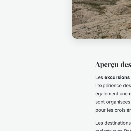
Aperçu des
Les
excursion
l’expérience de
également une
sont organisées
pour les croisiér
Les destination
majestueuse Rom