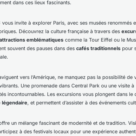
ment dans ces lieux fascinants.
vous invite à explorer Paris, avec ses musées renommés e
riques. Découvrez la culture française à travers des
excur
attractions emblématiques
comme la Tour Eiffel ou le Mu
luent souvent des pauses dans des
cafés traditionnels
pour s
ale.
aviguent vers l’Amérique, ne manquez pas la possibilité de 
s vibrants. Une promenade dans Central Park ou une visite 
vités incontournables. Les excursions vous plongent dans l
 légendaire
, et permettent d’assister à des événements cult
ffre un mélange fascinant de modernité et de tradition. Vis
rticipez à des festivals locaux pour une expérience authent