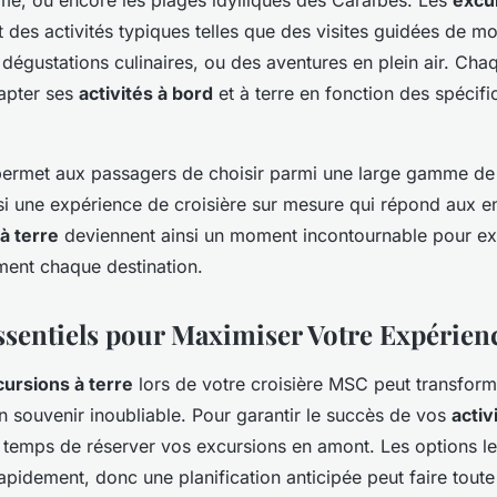
t des activités typiques telles que des visites guidées de 
 dégustations culinaires, ou des aventures en plein air. Chaq
apter ses
activités à bord
et à terre en fonction des spécif
 permet aux passagers de choisir parmi une large gamme d
nsi une expérience de croisière sur mesure qui répond aux e
à terre
deviennent ainsi un moment incontournable pour ex
ment chaque destination.
ssentiels pour Maximiser Votre Expérien
ursions à terre
lors de votre croisière MSC peut transform
n souvenir inoubliable. Pour garantir le succès de vos
activ
e temps de réserver vos excursions en amont. Les options le
apidement, donc une planification anticipée peut faire toute 