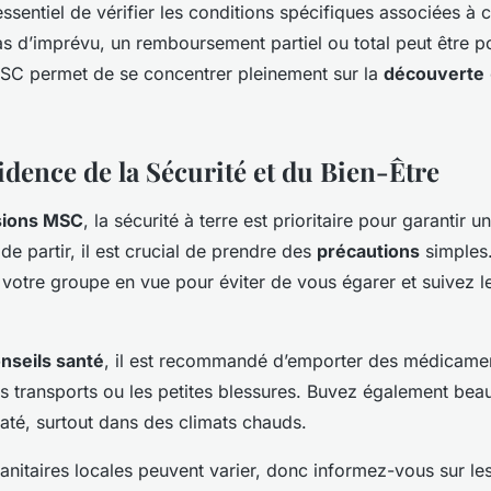
 essentiel de vérifier les conditions spécifiques associées à
s d’imprévu, un remboursement partiel ou total peut être po
SC permet de se concentrer pleinement sur la
découverte
idence de la Sécurité et du Bien-Être
sions MSC
, la sécurité à terre est prioritaire pour garantir 
de partir, il est crucial de prendre des
précautions
simples
votre groupe en vue pour éviter de vous égarer et suivez le
nseils santé
, il est recommandé d’emporter des médicame
es transports ou les petites blessures. Buvez également be
até, surtout dans des climats chauds.
anitaires locales peuvent varier, donc informez-vous sur le