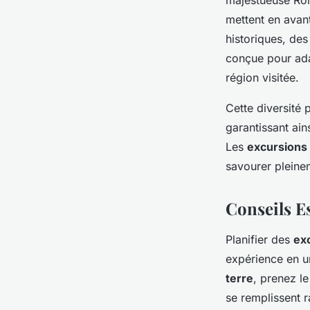
mettent en avan
historiques, des
conçue pour ad
région visitée.
Cette diversité
garantissant ai
Les
excursions 
savourer pleine
Conseils E
Planifier des
exc
expérience en u
terre
, prenez l
se remplissent r