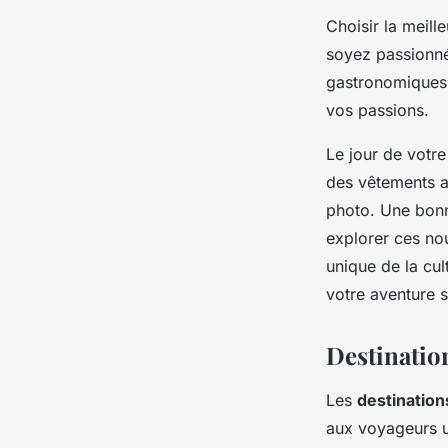
Choisir la meil
soyez passionné
gastronomiques, 
vos passions.
Le jour de votre
des vêtements a
photo. Une bonn
explorer ces no
unique de la cul
votre aventure 
Destinatio
Les
destinatio
aux voyageurs u