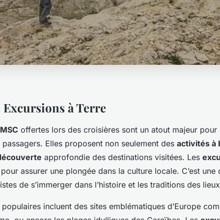
 Excursions à Terre
s MSC
offertes lors des croisières sont un atout majeur pour 
s passagers. Elles proposent non seulement des
activités à
découverte
approfondie des destinations visitées. Les
excu
 pour assurer une plongée dans la culture locale. C’est une
istes de s’immerger dans l’histoire et les traditions des lieux
s populaires incluent des sites emblématiques d’Europe co
e, ou encore les plages idylliques des Caraïbes. Les
excu