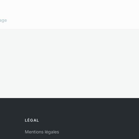
age
LÉGAL
Mentions légales