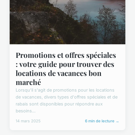
Promotions et offres spéciales
: votre guide pour trouver des
locations de vacances bon
marché
Lorsqu'il s'agit de promotions pour les locations
de vacances, divers types d'offres spéciales et de
rabais sont disponibles pour répondre aux
besoins...
14 mars 2025
6 min de lecture →