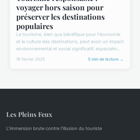
voyager hors saison pour
préserver les destinations
populaires
Le tourisme, bien que bénéfique pour l'économie
et la culture des destinations, peut avoir un impact
environnemental et social significatif, especialm...
18 février 2025
5 min de lecture →
Les Pleins Feux
L'immersion brute contre l'illusion du touriste