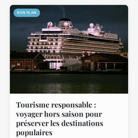
BON PLAN
Tourisme responsable :
voyager hors saison pour
préserver les destinations
populaires