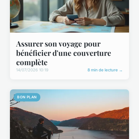
Assurer son voyage pour
bénéficier d'une couverture
complète
14/07/2026 10:19
8 min de lecture →
BON PLAN