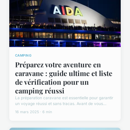
CAMPING
Préparez votre aventure en
caravane : guide ultime et liste
de vérification pour un
camping réussi
La préparation caravane est essentielle pour garantir
un voyage réussi et sans tracas. Avant de vous...
16 mars 2025 · 6 min