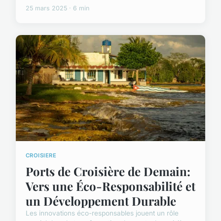
25 mars 2025 · 6 min
CROISIERE
Ports de Croisière de Demain:
Vers une Éco-Responsabilité et
un Développement Durable
Les innovations éco-responsables jouent un rôle