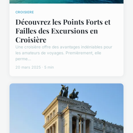
CROISIERE
Découvrez les Points Forts et
Failles des Excursions en
Croisière
Une croisière offre des avantages indéniables pour
les amateurs de voyages. Premièrement, elle
perme...
20 mars 2025 · 5 min