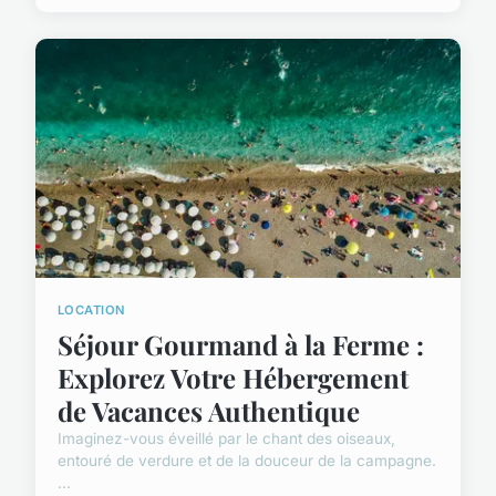
LOCATION
Séjour Gourmand à la Ferme :
Explorez Votre Hébergement
de Vacances Authentique
Imaginez-vous éveillé par le chant des oiseaux,
entouré de verdure et de la douceur de la campagne.
...