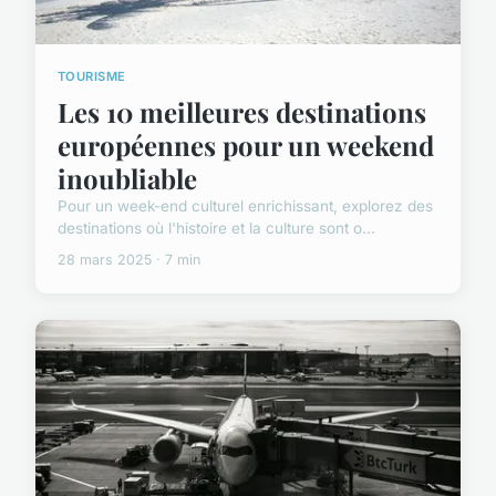
TOURISME
Les 10 meilleures destinations
européennes pour un weekend
inoubliable
Pour un week-end culturel enrichissant, explorez des
destinations où l'histoire et la culture sont o...
28 mars 2025 · 7 min