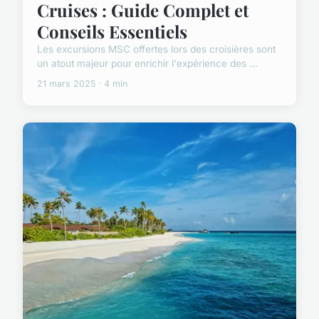
Cruises : Guide Complet et
Conseils Essentiels
Les excursions MSC offertes lors des croisières sont
un atout majeur pour enrichir l'expérience des ...
21 mars 2025 · 4 min