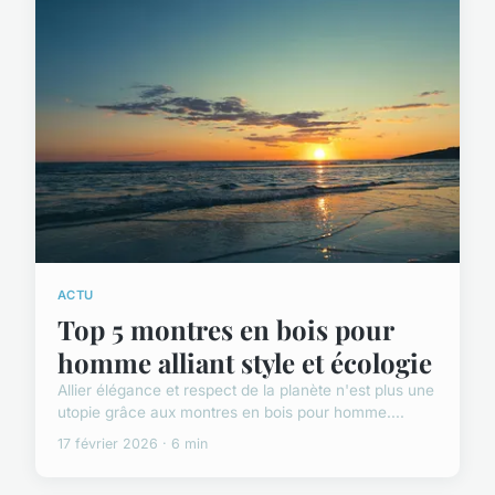
ACTU
Top 5 montres en bois pour
homme alliant style et écologie
Allier élégance et respect de la planète n'est plus une
utopie grâce aux montres en bois pour homme....
17 février 2026 · 6 min