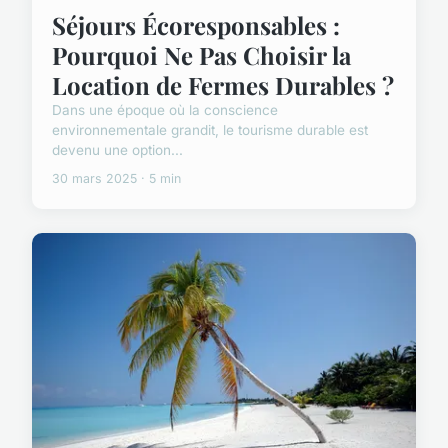
Séjours Écoresponsables :
Pourquoi Ne Pas Choisir la
Location de Fermes Durables ?
Dans une époque où la conscience
environnementale grandit, le tourisme durable est
devenu une option...
30 mars 2025 · 5 min