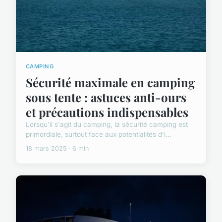
CAMPING
Sécurité maximale en camping
sous tente : astuces anti-ours
et précautions indispensables
Lorsqu'il s'agit du camping, la sécurité camping est
primordiale, surtout face aux potentialités d'i...
18 mars 2025 · 6 min