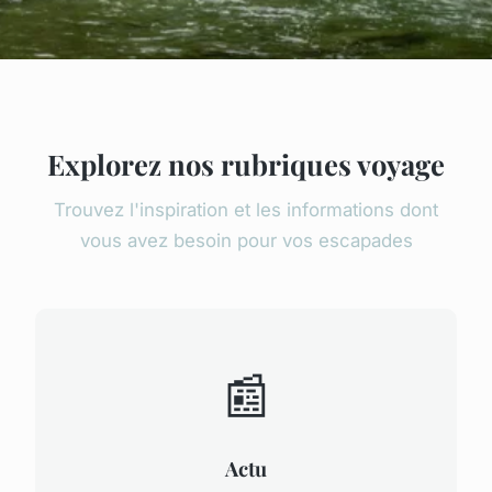
Explorez nos rubriques voyage
Trouvez l'inspiration et les informations dont
vous avez besoin pour vos escapades
📰
Actu