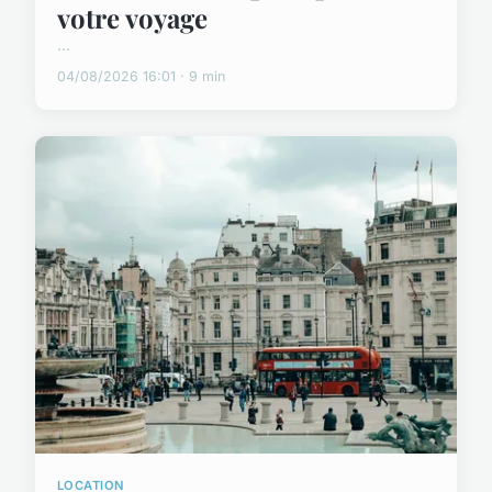
votre voyage
...
04/08/2026 16:01 · 9 min
LOCATION