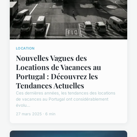
LOCATION
Nouvelles Vagues des
Locations de Vacances au
Portugal : Découvrez les
Tendances Actuelles
Ces dernières années, les tendances des locations
de vacances au Portugal ont considérablement
évolu...
27 mars 2025 · 6 min