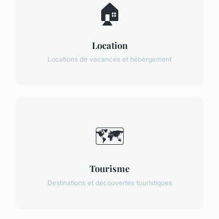
🏠
Location
Locations de vacances et hébergement
🗺️
Tourisme
Destinations et découvertes touristiques