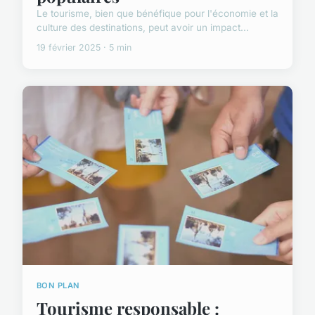
Le tourisme, bien que bénéfique pour l'économie et la
culture des destinations, peut avoir un impact...
19 février 2025 · 5 min
BON PLAN
Tourisme responsable :