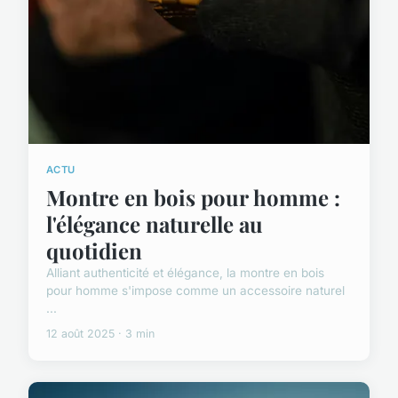
ACTU
Montre en bois pour homme :
l'élégance naturelle au
quotidien
Alliant authenticité et élégance, la montre en bois
pour homme s'impose comme un accessoire naturel
...
12 août 2025 · 3 min