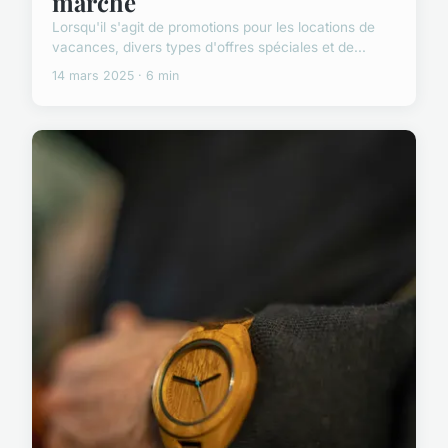
marché
Lorsqu'il s'agit de promotions pour les locations de
vacances, divers types d'offres spéciales et de...
14 mars 2025 · 6 min