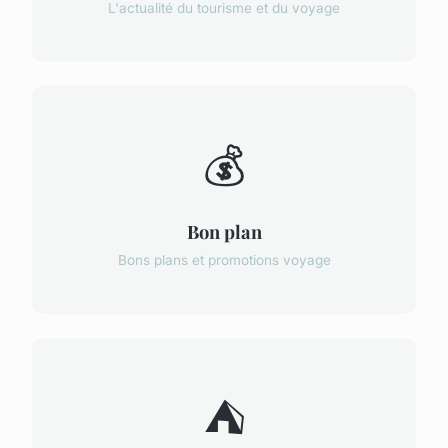
L'actualité du tourisme et du voyage
💰
Bon plan
Bons plans et promotions voyage
⛺