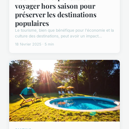
voyager hors saison pour
préserver les destinations
populaires
Le tourisme, bien que bénéfique pour l'économie et la
culture des destinations, peut avoir un impact...
18 février 2025 · 5 min