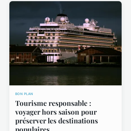
BON PLAN
Tourisme responsable :
voyager hors saison pour
préserver les destinations
populaires