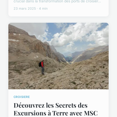
crucial dans la transformation des ports de croisièr...
23 mars 2025 · 4 min
CROISIERE
Découvrez les Secrets des
Excursions à Terre avec MSC