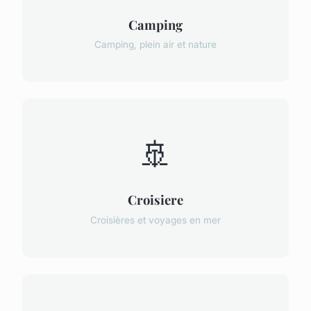
Camping
Camping, plein air et nature
🚢
Croisiere
Croisières et voyages en mer