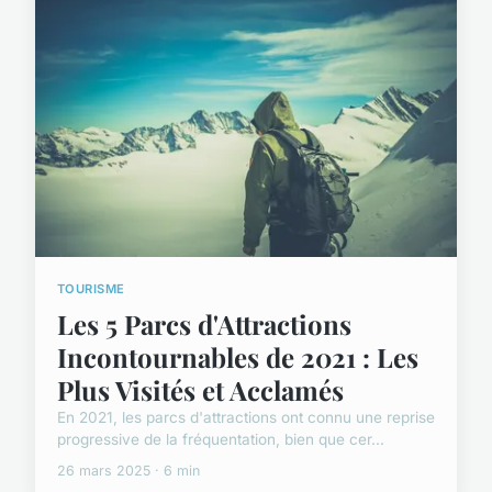
TOURISME
Les 5 Parcs d'Attractions
Incontournables de 2021 : Les
Plus Visités et Acclamés
En 2021, les parcs d'attractions ont connu une reprise
progressive de la fréquentation, bien que cer...
26 mars 2025 · 6 min