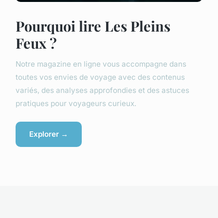
Pourquoi lire Les Pleins
Feux ?
Notre magazine en ligne vous accompagne dans
toutes vos envies de voyage avec des contenus
variés, des analyses approfondies et des astuces
pratiques pour voyageurs curieux.
Explorer →