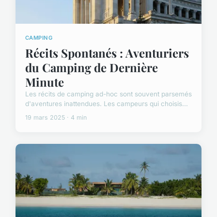
CAMPING
Récits Spontanés : Aventuriers
du Camping de Dernière
Minute
Les récits de camping ad-hoc sont souvent parsemés
d'aventures inattendues. Les campeurs qui choisis...
19 mars 2025 · 4 min